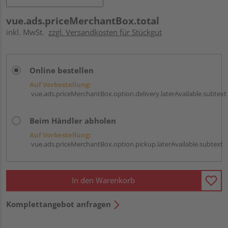
vue.ads.priceMerchantBox.total
inkl. MwSt.
zzgl. Versandkosten für Stückgut
Online bestellen
Auf Vorbestellung:
vue.ads.priceMerchantBox.option.delivery.laterAvailable.subtext
Beim Händler abholen
Auf Vorbestellung:
vue.ads.priceMerchantBox.option.pickup.laterAvailable.subtext
In den Warenkorb
Komplettangebot anfragen