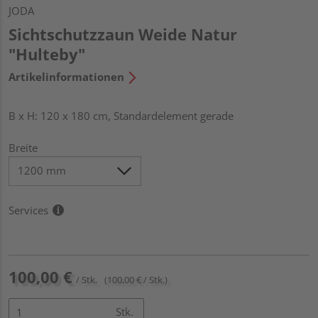
JODA
Sichtschutzzaun Weide Natur
"Hulteby"
Artikelinformationen
B x H: 120 x 180 cm, Standardelement gerade
Breite
Services
100,00 €
/ Stk.
(100,00 € / Stk.)
Stk.