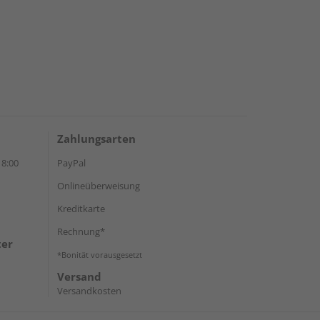
Zahlungsarten
18:00
PayPal
Onlineüberweisung
Kreditkarte
Rechnung*
ter
*Bonität vorausgesetzt
Versand
Versandkosten