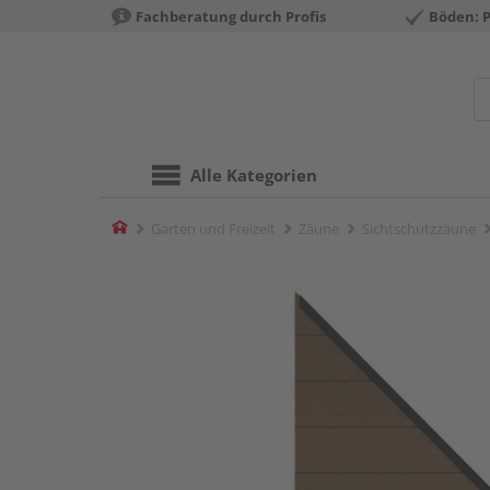
Fachberatung durch Profis
Böden: 
Alle Kategorien
Home
Garten und Freizeit
Zäune
Sichtschutzzäune