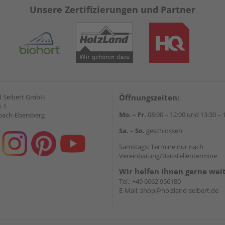
Unsere Zertifizierungen und Partner
d Seibert GmbH
Öffnungszeiten:
 1
Mo. – Fr.
08:00 – 12:00 und 13:30 – 
bach-Ebersberg
Sa. – So.
geschlossen
Samstags: Termine nur nach
Vereinbarung/Baustellentermine
Wir helfen Ihnen gerne wei
Tel.:
+49 6062 956180
E-Mail:
shop@holzland-seibert.de