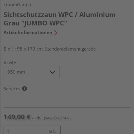
TraumGarten
Sichtschutzzaun WPC / Aluminium
Grau "JUMBO WPC"
Artikelinformationen
B x H: 95 x 179 cm, Standardelement gerade
Breite
Services
149,00 €
/ Stk.
(149,00 € / Stk.)
Stk.