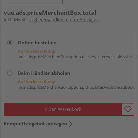
vue.ads.priceMerchantBox.total
inkl. MwSt.
zzgl. Versandkosten für Stückgut
Online bestellen
Auf Vorbestellung:
vue.ads.priceMerchantBox.option.delivery.laterAvailable.subtext
Beim Händler abholen
Auf Vorbestellung:
vue.ads.priceMerchantBox.option.pickup.laterAvailable.subtext
In den Warenkorb
Komplettangebot anfragen