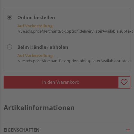
Online bestellen
Auf Vorbestellung:
vue.ads.priceMerchantBox.option.delivery.laterAvailable.subtext
Beim Händler abholen
Auf Vorbestellung:
vue.ads.priceMerchantBox.option.pickup.laterAvailable.subtext
In den Warenkorb
Artikelinformationen
EIGENSCHAFTEN