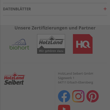
DATENBLÄTTER
Unsere Zertifizierungen und Partner
HolzLand Seibert GmbH
Sägewerk 1
64711 Erbach-Ebersberg