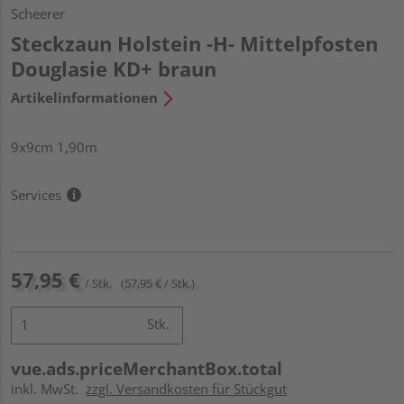
Scheerer
Steckzaun Holstein -H- Mittelpfosten
Douglasie KD+ braun
Artikelinformationen
9x9cm 1,90m
Services
57,95 €
/ Stk.
(57,95 € / Stk.)
Stk.
vue.ads.priceMerchantBox.total
inkl. MwSt.
zzgl. Versandkosten für Stückgut