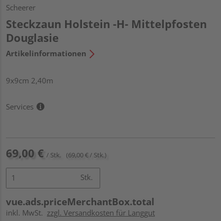
Scheerer
Steckzaun Holstein -H- Mittelpfosten
Douglasie
Artikelinformationen
9x9cm 2,40m
Services
69,00 €
/ Stk.
(69,00 € / Stk.)
Stk.
vue.ads.priceMerchantBox.total
inkl. MwSt.
zzgl. Versandkosten für Langgut