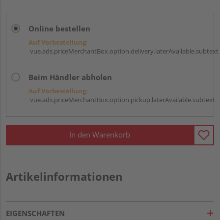
Online bestellen
Auf Vorbestellung:
vue.ads.priceMerchantBox.option.delivery.laterAvailable.subtext
Beim Händler abholen
Auf Vorbestellung:
vue.ads.priceMerchantBox.option.pickup.laterAvailable.subtext
In den Warenkorb
Artikelinformationen
EIGENSCHAFTEN