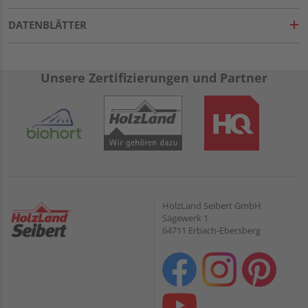
DATENBLÄTTER
Unsere Zertifizierungen und Partner
HolzLand Seibert GmbH
Sägewerk 1
64711 Erbach-Ebersberg