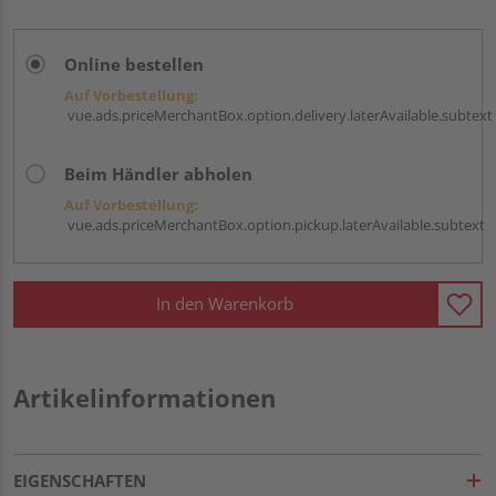
Online bestellen
Auf Vorbestellung:
vue.ads.priceMerchantBox.option.delivery.laterAvailable.subtext
Beim Händler abholen
Auf Vorbestellung:
vue.ads.priceMerchantBox.option.pickup.laterAvailable.subtext
In den Warenkorb
Artikelinformationen
EIGENSCHAFTEN