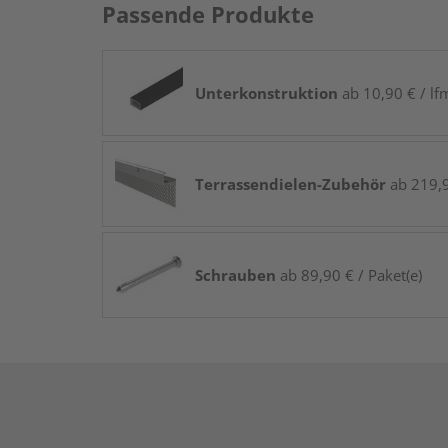
Passende Produkte
Unterkonstruktion
ab 10,90 € / lf
Terrassendielen-Zubehör
ab 219,9
Schrauben
ab 89,90 € / Paket(e)