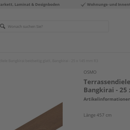
Parkett, Laminat & Designboden
Wohnungs- und Innen
iele Bangkirai beidseitig glatt, Bangkirai - 25 x 145 mm R3
OSMO
Terrassendiele
Bangkirai - 2
Artikelinformatione
Länge 457 cm