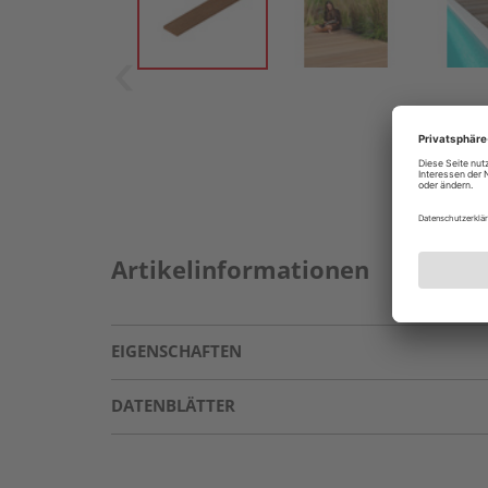
Artikelinformationen
EIGENSCHAFTEN
DATENBLÄTTER