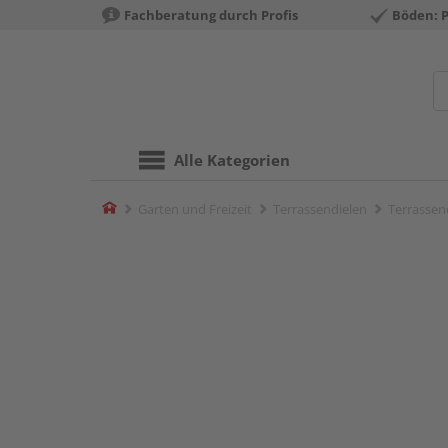
Fachberatung durch Profis
Böden: 
Alle Kategorien
Home
Garten und Freizeit
Terrassendielen
Terrassend