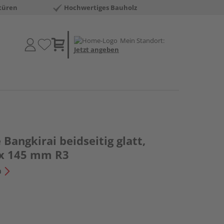
türen
Hochwertiges Bauholz
Mein Standort:
Jetzt angeben
 Bangkirai beidseitig glatt,
5 x 145 mm R3
n