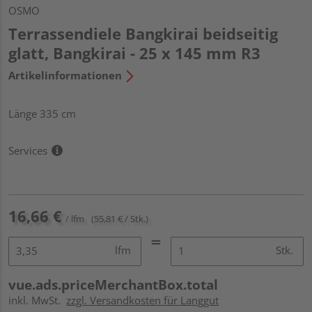
OSMO
Terrassendiele Bangkirai beidseitig
glatt, Bangkirai - 25 x 145 mm R3
Artikelinformationen
Länge 335 cm
Services
16,66 €
/ lfm
(55,81 € / Stk.)
lfm
Stk.
vue.ads.priceMerchantBox.total
inkl. MwSt.
zzgl. Versandkosten für Langgut