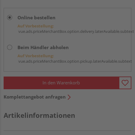
Online bestellen
Auf Vorbestellung:
vue.ads.priceMerchantBox.option.delivery.laterAvailable.subtext
Beim Händler abholen
Auf Vorbestellung:
vue.ads.priceMerchantBox.option.pickup.laterAvailable.subtext
In den Warenkorb
Komplettangebot anfragen
Artikelinformationen