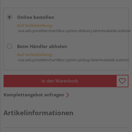
Online bestellen
Auf Vorbestellung:
vue.ads.priceMerchantBox.option.delivery.laterAvailable.subtext
Beim Händler abholen
Auf Vorbestellung:
vue.ads.priceMerchantBox.option.pickup.laterAvailable.subtext
In den Warenkorb
Komplettangebot anfragen
Artikelinformationen