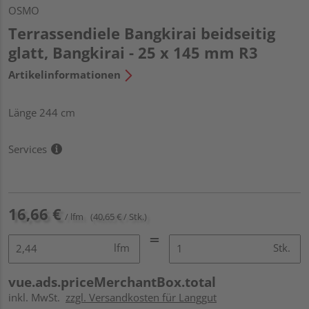
OSMO
Terrassendiele Bangkirai beidseitig
glatt, Bangkirai - 25 x 145 mm R3
Artikelinformationen
Länge 244 cm
Services
16,66 €
/ lfm
(40,65 € / Stk.)
lfm
Stk.
vue.ads.priceMerchantBox.total
inkl. MwSt.
zzgl. Versandkosten für Langgut