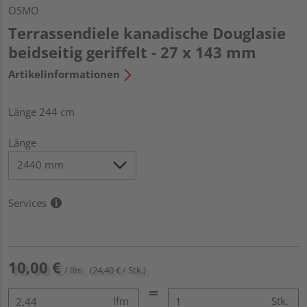
OSMO
Terrassendiele kanadische Douglasie
beidseitig geriffelt - 27 x 143 mm
Artikelinformationen
Länge 244 cm
Länge
Services
10,00 €
/ lfm
(24,40 € / Stk.)
lfm
Stk.