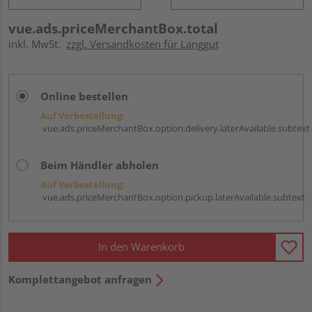
vue.ads.priceMerchantBox.total
inkl. MwSt.
zzgl. Versandkosten für Langgut
Online bestellen
Auf Vorbestellung:
vue.ads.priceMerchantBox.option.delivery.laterAvailable.subtext
Beim Händler abholen
Auf Vorbestellung:
vue.ads.priceMerchantBox.option.pickup.laterAvailable.subtext
In den Warenkorb
Komplettangebot anfragen