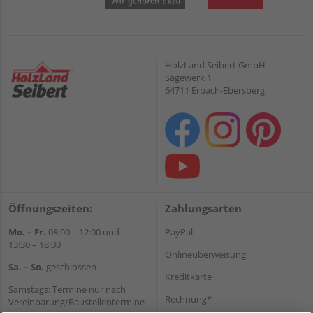
HolzLand Seibert GmbH
Sägewerk 1
64711 Erbach-Ebersberg
Öffnungszeiten:
Zahlungsarten
Mo. – Fr.
08:00 – 12:00 und
PayPal
13:30 – 18:00
Onlineüberweisung
Sa. – So.
geschlossen
Kreditkarte
Samstags: Termine nur nach
Rechnung*
Vereinbarung/Baustellentermine