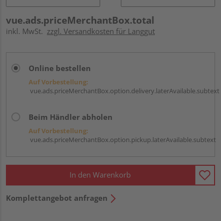
vue.ads.priceMerchantBox.total
inkl. MwSt.
zzgl. Versandkosten für Langgut
Online bestellen
Auf Vorbestellung:
vue.ads.priceMerchantBox.option.delivery.laterAvailable.subtext
Beim Händler abholen
Auf Vorbestellung:
vue.ads.priceMerchantBox.option.pickup.laterAvailable.subtext
In den Warenkorb
Komplettangebot anfragen