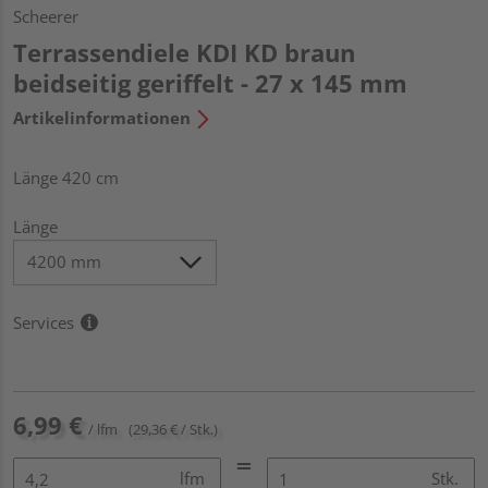
Scheerer
Terrassendiele KDI KD braun
beidseitig geriffelt - 27 x 145 mm
Artikelinformationen
Länge 420 cm
Länge
Services
6,99 €
/ lfm
(29,36 € / Stk.)
lfm
Stk.