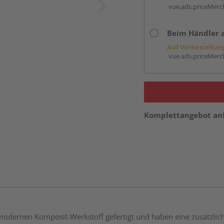
vue.ads.priceMerch
Beim Händler 
Auf Vorbestellun
vue.ads.priceMerch
Komplettangebot an
ernen Komposit-Werkstoff gefertigt und haben eine zusätzlic