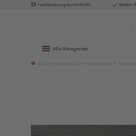
Fachberatung durch Profis
Böden: 
Alle Kategorien
Home
Garten und Freizeit
Terrassendielen
Terrassend