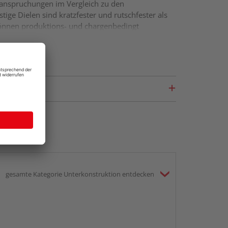
eanspruchungen im Vergleich zu den
ige Dielen sind kratzfester und rutschfester als
 können produktions- und chargenbedingt
gesamte Kategorie Unterkonstruktion entdecken