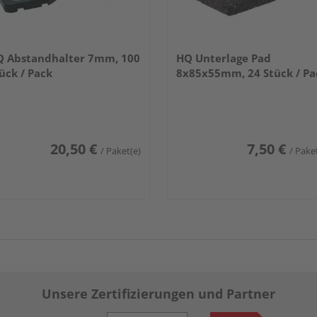
 Abstandhalter 7mm, 100
HQ Unterlage Pad
ück / Pack
8x85x55mm, 24 Stück / Pa
20,50 €
7,50 €
/ Paket(e)
/ Pake
Unsere Zertifizierungen und Partner