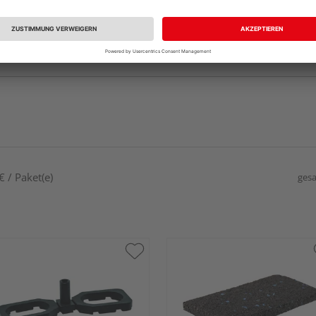
 / Paket(e)
gesa