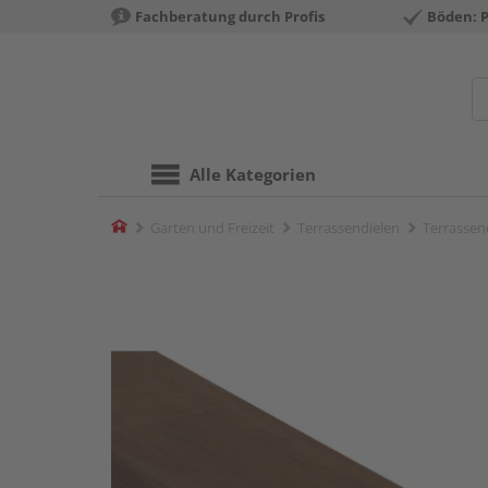
Fachberatung durch Profis
Böden: 
Alle Kategorien
Home
Garten und Freizeit
Terrassendielen
Terrassend