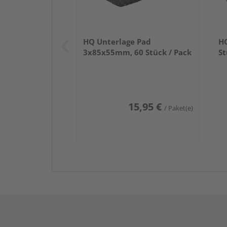
HQ Unterlage Pad
HQ
3x85x55mm, 60 Stück / Pack
St
15,95 €
/ Paket(e)