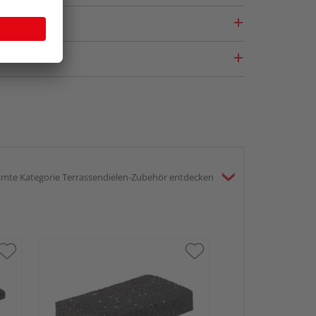
mte Kategorie Terrassendielen-Zubehör entdecken