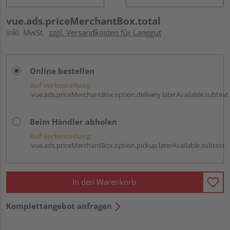
vue.ads.priceMerchantBox.total
inkl. MwSt.
zzgl. Versandkosten für Langgut
Online bestellen
Auf Vorbestellung:
vue.ads.priceMerchantBox.option.delivery.laterAvailable.subtext
Beim Händler abholen
Auf Vorbestellung:
vue.ads.priceMerchantBox.option.pickup.laterAvailable.subtext
In den Warenkorb
Komplettangebot anfragen