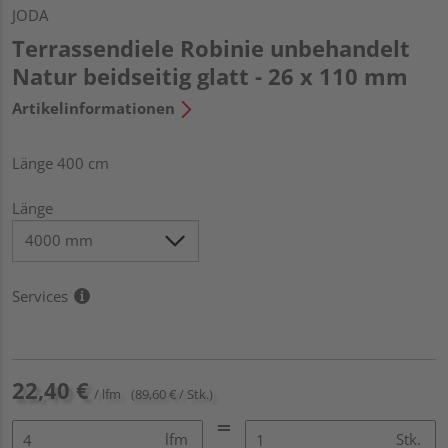
JODA
Terrassendiele Robinie unbehandelt
Natur beidseitig glatt - 26 x 110 mm
Artikelinformationen
Länge 400 cm
Länge
Services
22,40 €
/ lfm
(89,60 € / Stk.)
lfm
Stk.