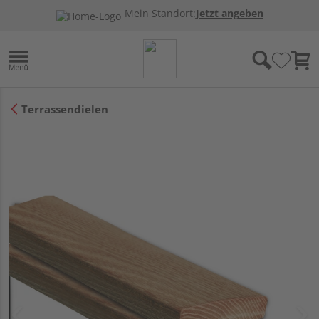
Mein Standort:
Jetzt angeben
Terrassendielen