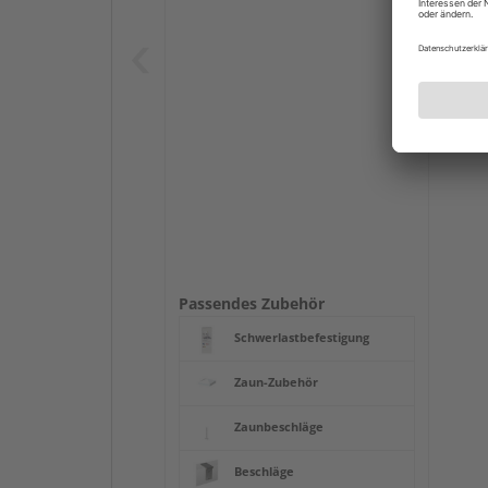
Passendes Zubehör
Schwerlastbefestigung
Zaun-Zubehör
Zaunbeschläge
Beschläge