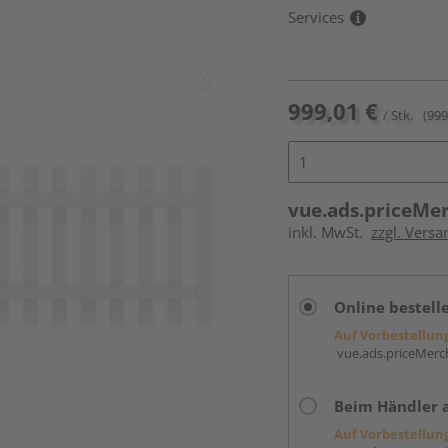
Services
999,01 €
/ Stk.
(999
vue.ads.priceMe
inkl. MwSt.
zzgl. Vers
Online bestell
Auf Vorbestellun
vue.ads.priceMerch
Beim Händler 
Auf Vorbestellun