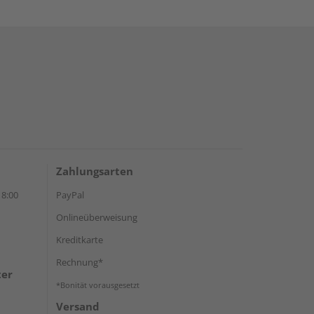
Zahlungsarten
18:00
PayPal
Onlineüberweisung
Kreditkarte
Rechnung*
ter
*Bonität vorausgesetzt
Versand