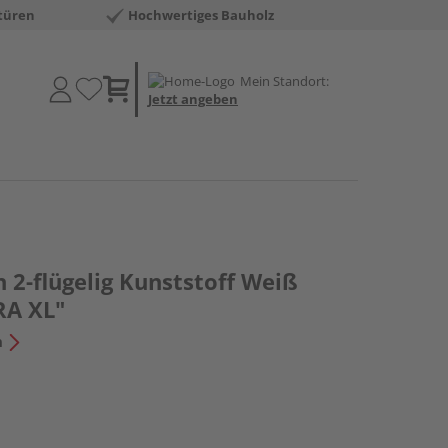
türen
Hochwertiges Bauholz
Mein Standort:
Jetzt angeben
 2-flügelig Kunststoff Weiß
RA XL"
n