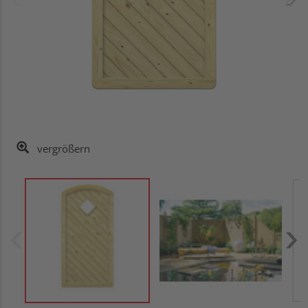
vergrößern