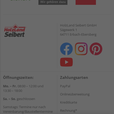
HolzLand Seibert GmbH
Sägewerk 1
64711 Erbach-Ebersberg
Öffnungszeiten:
Zahlungsarten
Mo. – Fr.
08:00 – 12:00 und
PayPal
13:30 – 18:00
Onlineüberweisung
Sa. – So.
geschlossen
Kreditkarte
Samstags: Termine nur nach
Rechnung*
Vereinbarung/Baustellentermine