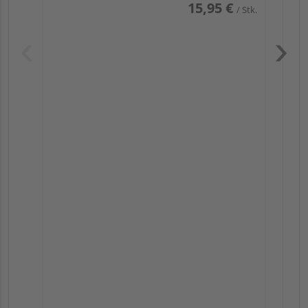
15,95 €
/ Stk.
Pas