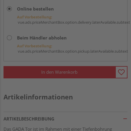
Online bestellen
Auf Vorbestellung:
vue.ads.priceMerchantBox.option.delivery.laterAvailable.subtext
Beim Händler abholen
Auf Vorbestellung:
vue.ads.priceMerchantBox.option.pickup.laterAvailable.subtext
In den Warenkorb
Artikelinformationen
ARTIKELBESCHREIBUNG
Das GADA Tor ist im Rahmen mit einer Tiefenbohrung