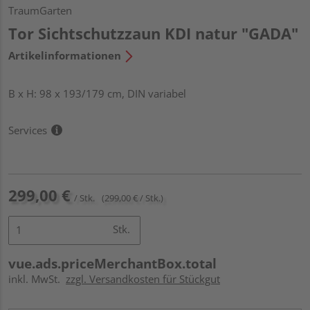
TraumGarten
Tor Sichtschutzzaun KDI natur "GADA"
Artikelinformationen
B x H: 98 x 193/179 cm, DIN variabel
Services
299,00 €
/ Stk.
(299,00 € / Stk.)
Stk.
vue.ads.priceMerchantBox.total
inkl. MwSt.
zzgl. Versandkosten für Stückgut