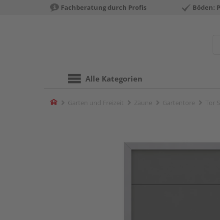
Fachberatung durch Profis
Böden: 
Alle Kategorien
Home
Garten und Freizeit
Zäune
Gartentore
Tor 