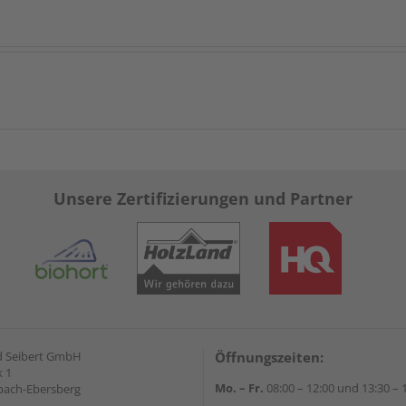
Unsere Zertifizierungen und Partner
d Seibert GmbH
Öffnungszeiten:
 1
Mo. – Fr.
08:00 – 12:00 und 13:30 – 
bach-Ebersberg