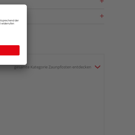
gesamte Kategorie Zaunpfosten entdecken