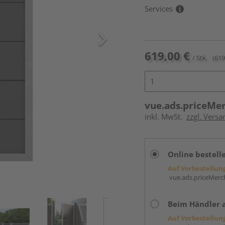
Services
619,00 €
/ Stk.
(619
vue.ads.priceMe
inkl. MwSt.
zzgl. Versa
Online bestell
Auf Vorbestellun
vue.ads.priceMerch
Beim Händler 
Auf Vorbestellun