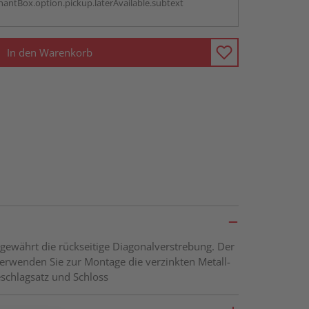
antBox.option.pickup.laterAvailable.subtext
In den Warenkorb
gewährt die rückseitige Diagonalverstrebung. Der
Verwenden Sie zur Montage die verzinkten Metall-
schlagsatz und Schloss