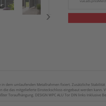
vue.ads.priceMerch
in dem umlaufenden Metallrahmen fixiert. Zusätzliche Stabilität 
n die das mitgelieferte Einsteckschloss eingebaut werden kann. 
eißter Toraufhängung. DESIGN WPC ALU Tor DIN links Inklusive Be