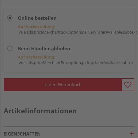
Online bestellen
Auf Vorbestellung:
vue.ads.priceMerchantBox.option.delivery.laterAvailable.subtext
Beim Händler abholen
Auf Vorbestellung:
vue.ads.priceMerchantBox.option.pickup.laterAvailable.subtext
In den Warenkorb
Artikelinformationen
EIGENSCHAFTEN