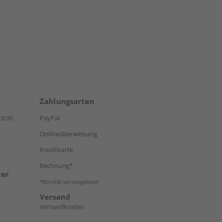
Zahlungsarten
18:00
PayPal
Onlineüberweisung
Kreditkarte
Rechnung*
ter
*Bonität vorausgesetzt
Versand
Versandkosten