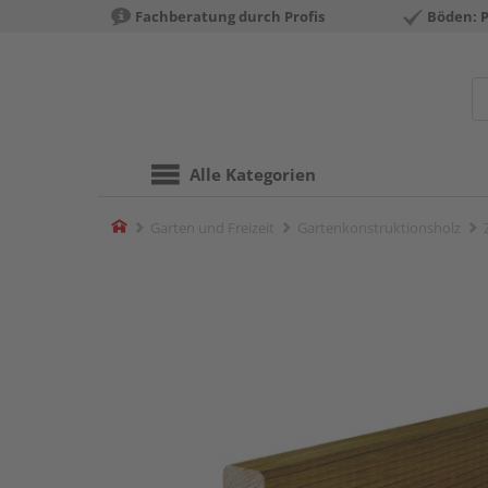
Fachberatung durch Profis
Böden: 
Alle Kategorien
Home
Garten und Freizeit
Gartenkonstruktionsholz