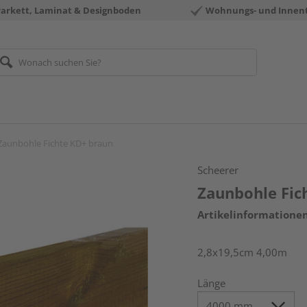
Parkett, Laminat & Designboden
Wohnungs- und Innen
Zaunbohle Fichte KD+ braun
Scheerer
Zaunbohle Fic
Artikelinformatione
2,8x19,5cm 4,00m
Länge