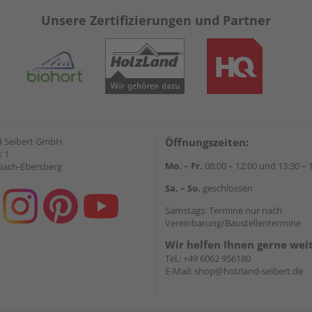
Unsere Zertifizierungen und Partner
d Seibert GmbH
Öffnungszeiten:
 1
Mo. – Fr.
08:00 – 12:00 und 13:30 – 
bach-Ebersberg
Sa. – So.
geschlossen
Samstags: Termine nur nach
Vereinbarung/Baustellentermine
Wir helfen Ihnen gerne wei
Tel.:
+49 6062 956180
E-Mail:
shop@holzland-seibert.de